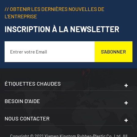
// OBTENIR LES DERNIÈRES NOUVELLES DE
L'ENTREPRISE
INSCRIPTION À LA NEWSLETTER
S'ABONNER
ÉTIQUETTES CHAUDES
BESOIN D'AIDE
NOUS CONTACTER
Copyright © 2021 Xiamen Kingtom Rubber-Plastic Co.,Ltd. All