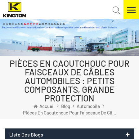
PIÈCES EN CAOUTCHOUC POUR
FAISCEAUX DE CÂBLES
AUTOMOBILES : PETITS
COMPOSANTS, GRANDE
PROTECTION
Accueil
Blog
Automobile
Pièces En Caoutchouc Pour Faisceaux De Câbles Automobiles : Petits Composants, Grande Protection
Liste Des Blogs