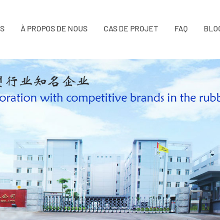
TS
À PROPOS DE NOUS
CAS DE PROJET
FAQ
BLO