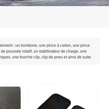
lement : un trombone, une pince à carton, une pince
f de poussée rotatif, un stabilisateur de charge, une
ques, une fourche clip, clip de pneu et ainsi de suite.