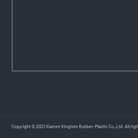
Copyright © 2021 Xiamen Kingtom Rubber-Plastic Co.,Ltd. All righ