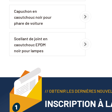
Capuchon en
caoutchouc noir pour
phare de voiture
EPDM
Scellant de joint en
caoutchouc EPDM
noir pour lampes
automobiles
// OBTENIR LES DERNIÈRES NOUVE
INSCRIPTION À 