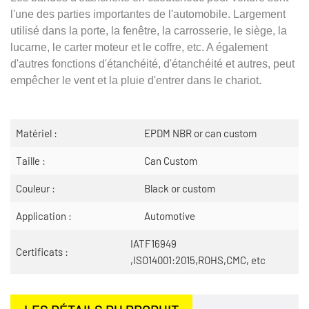
l'une des parties importantes de l'automobile. Largement
utilisé dans la porte, la fenêtre, la carrosserie, le siège, la
lucarne, le carter moteur et le coffre, etc. A également
d'autres fonctions d'étanchéité, d'étanchéité et autres, peut
empêcher le vent et la pluie d'entrer dans le chariot.
Matériel :
EPDM NBR or can custom
Taille :
Can Custom
Couleur :
Black or custom
Application :
Automotive
IATF16949
Certificats :
,ISO14001:2015,ROHS,CMC, etc