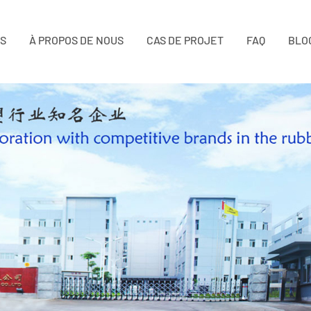
TS
À PROPOS DE NOUS
CAS DE PROJET
FAQ
BLO