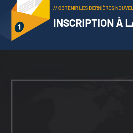
// OBTENIR LES DERNIÈRES NOUVE
INSCRIPTION À 