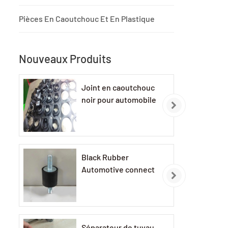
Pièces En Caoutchouc Et En Plastique
Nouveaux Produits
Joint en caoutchouc
noir pour automobile
Black Rubber
Automotive connect
Séparateur de tuyau