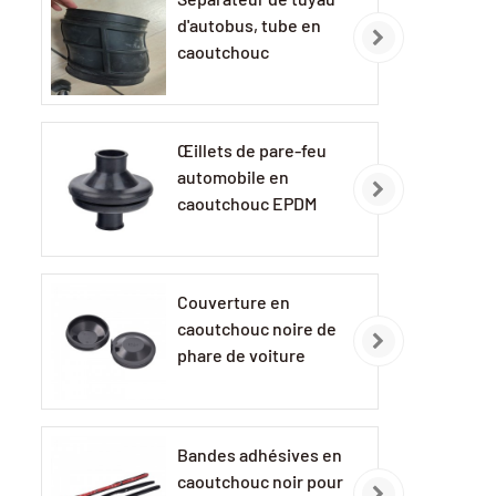
d'autobus, tube en
caoutchouc
purificateur d'air
Œillets de pare-feu
automobile en
caoutchouc EPDM
Couverture en
caoutchouc noire de
phare de voiture
d'EPDM
Bandes adhésives en
caoutchouc noir pour