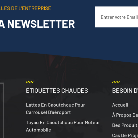
LLES DE L'ENTREPRISE
LA NEWSLETTER
ÉTIQUETTES CHAUDES
BESOIN D
Lattes En Caoutchouc Pour
Accueil
Carrousel D'aéroport
À Propos D
Tuyau En Caoutchouc Pour Moteur
Des Produit
Automobile
Cas De Proj