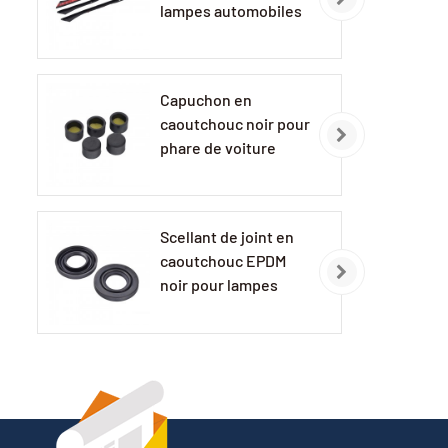
lampes automobiles
Capuchon en
caoutchouc noir pour
phare de voiture
EPDM
Scellant de joint en
caoutchouc EPDM
noir pour lampes
automobiles