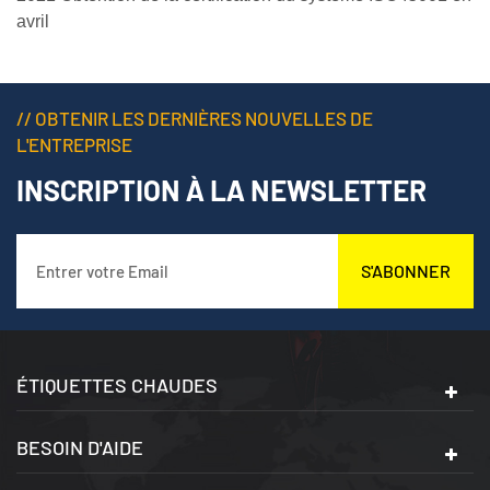
avril
// OBTENIR LES DERNIÈRES NOUVELLES DE
L'ENTREPRISE
INSCRIPTION À LA NEWSLETTER
S'ABONNER
ÉTIQUETTES CHAUDES
BESOIN D'AIDE