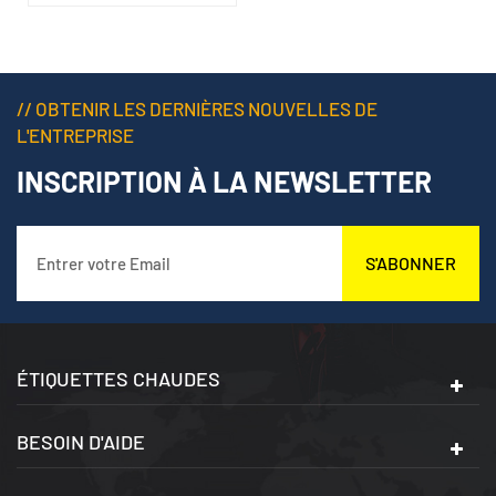
et portes automobiles
// OBTENIR LES DERNIÈRES NOUVELLES DE
L'ENTREPRISE
INSCRIPTION À LA NEWSLETTER
S'ABONNER
ÉTIQUETTES CHAUDES
BESOIN D'AIDE