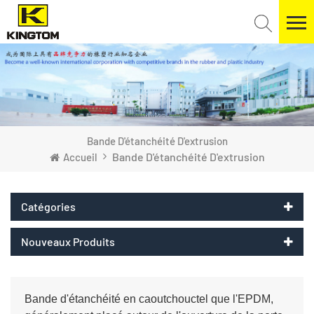
Bande D'étanchéité D'extrusion
Bande D'étanchéité D'extrusion
Accueil
Catégories
Nouveaux Produits
Bande d'étanchéité en caoutchouc
tel que l'EPDM,