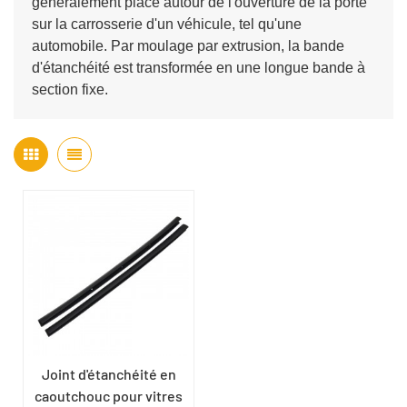
généralement placé autour de l'ouverture de la porte
sur la carrosserie d'un véhicule, tel qu'une
automobile. Par moulage par extrusion, la bande
d'étanchéité est transformée en une longue bande à
section fixe.
Joint d'étanchéité en
caoutchouc pour vitres