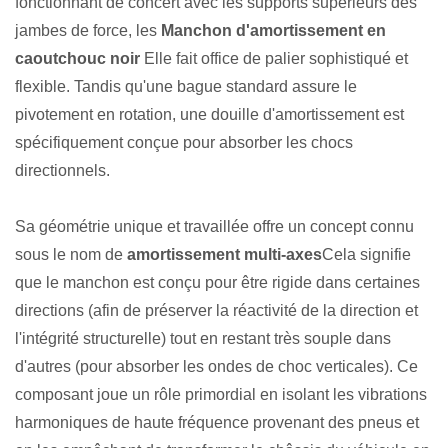
fonctionnant de concert avec les supports supérieurs des
jambes de force, les
Manchon d'amortissement en
caoutchouc noir
Elle fait office de palier sophistiqué et
flexible. Tandis qu'une bague standard assure le
pivotement en rotation, une douille d'amortissement est
spécifiquement conçue pour absorber les chocs
directionnels.
Sa géométrie unique et travaillée offre un concept connu
sous le nom de
amortissement multi-axes
Cela signifie
que le manchon est conçu pour être rigide dans certaines
directions (afin de préserver la réactivité de la direction et
l'intégrité structurelle) tout en restant très souple dans
d'autres (pour absorber les ondes de choc verticales). Ce
composant joue un rôle primordial en isolant les vibrations
harmoniques de haute fréquence provenant des pneus et