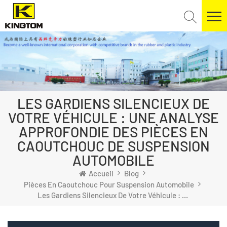
LES GARDIENS SILENCIEUX DE
VOTRE VÉHICULE : UNE ANALYSE
APPROFONDIE DES PIÈCES EN
CAOUTCHOUC DE SUSPENSION
AUTOMOBILE
Accueil
Blog
Pièces En Caoutchouc Pour Suspension Automobile
Les Gardiens Silencieux De Votre Véhicule : Une Analyse Approfondie Des Pièces En Caoutchouc De Suspension Automobile