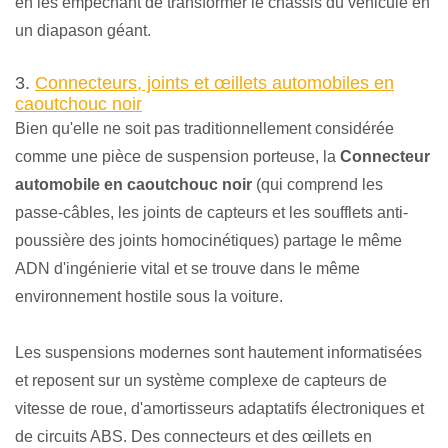
en les empêchant de transformer le châssis du véhicule en
un diapason géant.
3.
Connecteurs, joints et œillets automobiles en
caoutchouc noir
Bien qu'elle ne soit pas traditionnellement considérée
comme une pièce de suspension porteuse, la
Connecteur
automobile en caoutchouc noir
(qui comprend les
passe-câbles, les joints de capteurs et les soufflets anti-
poussière des joints homocinétiques) partage le même
ADN d'ingénierie vital et se trouve dans le même
environnement hostile sous la voiture.
Les suspensions modernes sont hautement informatisées
et reposent sur un système complexe de capteurs de
vitesse de roue, d'amortisseurs adaptatifs électroniques et
de circuits ABS. Des connecteurs et des œillets en