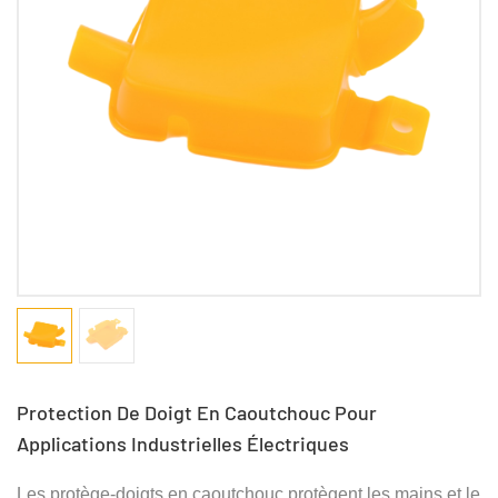
Protection De Doigt En Caoutchouc Pour
Applications Industrielles Électriques
Les protège-doigts en caoutchouc protègent les mains et le