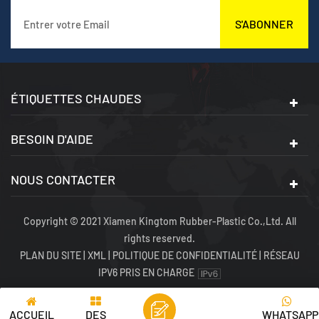
S'ABONNER
ÉTIQUETTES CHAUDES
BESOIN D'AIDE
NOUS CONTACTER
Copyright © 2021 Xiamen Kingtom Rubber-Plastic Co.,Ltd. All
rights reserved.
PLAN DU SITE
|
XML
|
POLITIQUE DE CONFIDENTIALITÉ
|
RÉSEAU
IPV6 PRIS EN CHARGE
ACCUEIL
DES
WHATSAPP