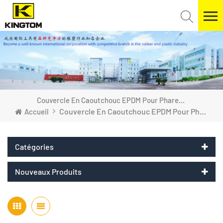
Couvercle En Caoutchouc EPDM Pour Phares De Voiture
Couvercle En Caoutchouc EPDM Pour Phares De Voiture
Accueil
Catégories
Nouveaux Produits