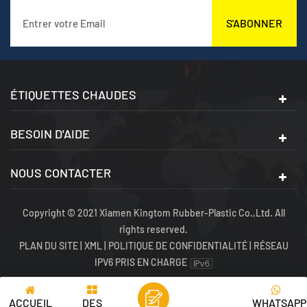
S'ABONNER
ÉTIQUETTES CHAUDES
BESOIN D'AIDE
NOUS CONTACTER
Copyright © 2021 Xiamen Kingtom Rubber-Plastic Co.,Ltd. All
rights reserved.
PLAN DU SITE
|
XML
|
POLITIQUE DE CONFIDENTIALITÉ
|
RÉSEAU
IPV6 PRIS EN CHARGE
ACCUEIL
DES
WHATSAPP