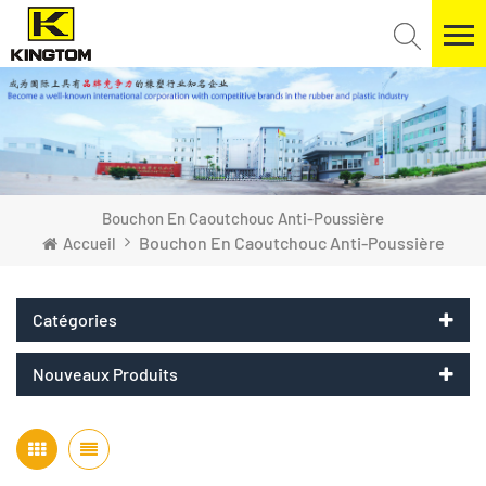
Bouchon En Caoutchouc Anti-Poussière
Bouchon En Caoutchouc Anti-Poussière
Accueil
Catégories
Nouveaux Produits