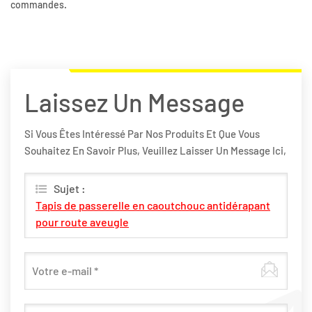
commandes.
Laissez Un Message
Si Vous Êtes Intéressé Par Nos Produits Et Que Vous
Souhaitez En Savoir Plus, Veuillez Laisser Un Message Ici,
Nous Vous Répondrons Dès Que Possible.
Sujet :
Tapis de passerelle en caoutchouc antidérapant
pour route aveugle