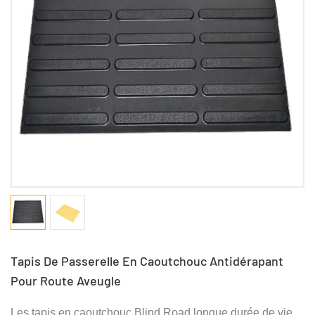
Tapis De Passerelle En Caoutchouc Antidérapant
Pour Route Aveugle
Les tapis en caoutchouc Blind Road longue durée de vie,