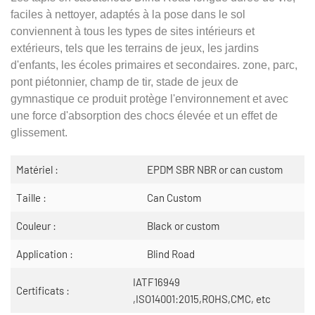
faciles à nettoyer, adaptés à la pose dans le sol
conviennent à tous les types de sites intérieurs et
extérieurs, tels que les terrains de jeux, les jardins
d'enfants, les écoles primaires et secondaires. zone, parc,
pont piétonnier, champ de tir, stade de jeux de
gymnastique ce produit protège l'environnement et avec
une force d'absorption des chocs élevée et un effet de
glissement.
Matériel :
EPDM SBR NBR or can custom
Taille :
Can Custom
Couleur :
Black or custom
Application :
Blind Road
IATF16949
Certificats :
,ISO14001:2015,ROHS,CMC, etc