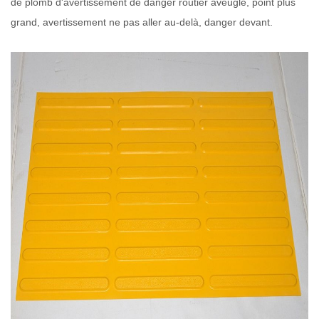
de plomb d'avertissement de danger routier aveugle, point plus
grand, avertissement ne pas aller au-delà, danger devant.