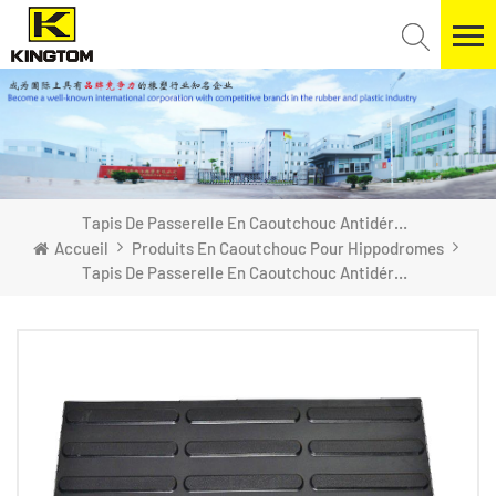
Tapis De Passerelle En Caoutchouc Antidérapant Pour Route Aveugle
Accueil
Produits En Caoutchouc Pour Hippodromes
Tapis De Passerelle En Caoutchouc Antidérapant Pour Route Aveugle